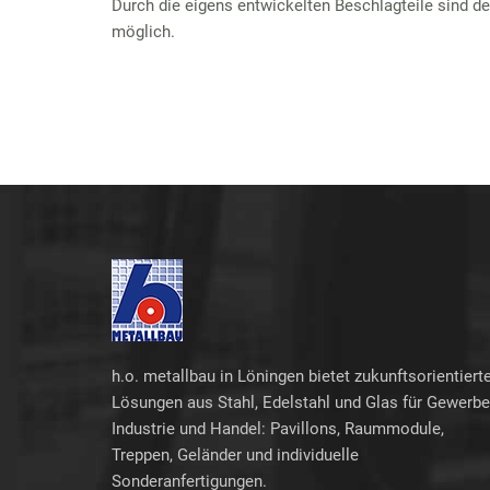
Durch die eigens entwickelten Beschlagteile sind 
möglich.
h.o. metallbau in Löningen bietet zukunftsorientiert
Lösungen aus Stahl, Edelstahl und Glas für Gewerbe
Industrie und Handel: Pavillons, Raummodule,
Treppen, Geländer und individuelle
Sonderanfertigungen.