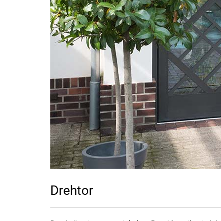
Drehtor